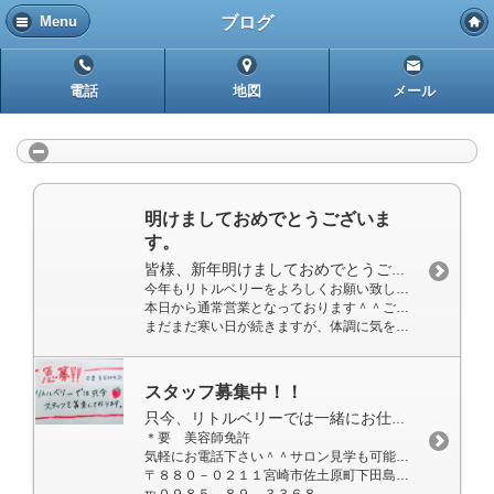
ブログ
Menu
電話
地図
メール
明けましておめでとうございま
す。
皆様、新年明けましておめでとうございます！！
今年もリトルベリーをよろしくお願い致します。
本日から通常営業となっております＾＾ご予約お待ちしております★
まだまだ寒い日が続きますが、体調に気をつけて乗り切りましょう！！
スタッフ募集中！！
只今、リトルベリーでは一緒にお仕事する仲間を募集しております。
＊要 美容師免許
気軽にお電話下さい＾＾サロン見学も可能です♪♪”
〒８８０－０２１１宮崎市佐土原町下田島８６１８